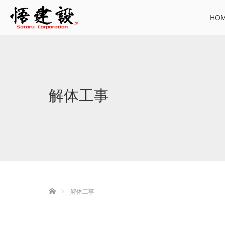
HO
解体工事
ホーム
解体工事