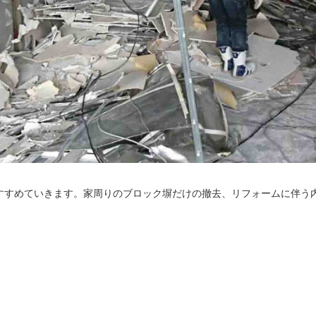
すすめていきます。家周りのブロック塀だけの撤去、リフォームに伴う